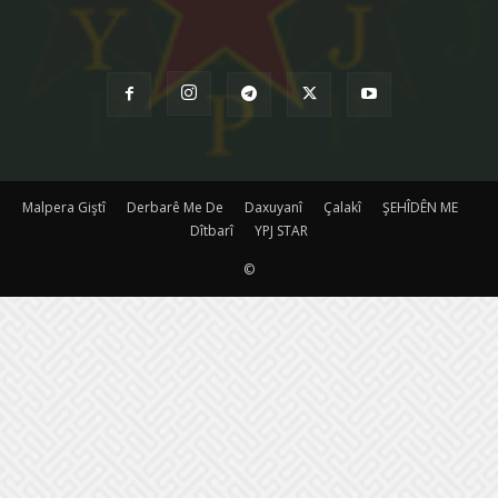
Malpera Giştî
Derbarê Me De
Daxuyanî
Çalakî
ŞEHÎDÊN ME
Dîtbarî
YPJ STAR
©