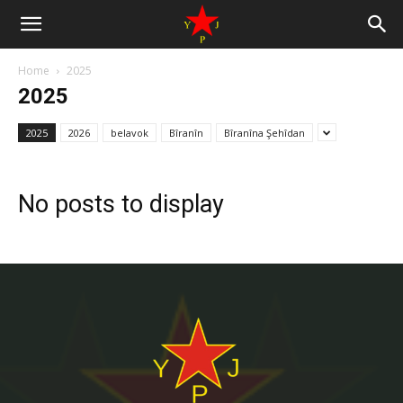
Home
2025
2025
2025
2026
belavok
Bîranîn
Bîranîna Şehîdan
No posts to display