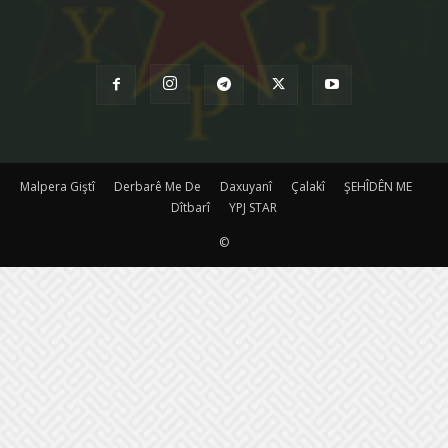
Malpera Giştî
Derbarê Me De
Daxuyanî
Çalakî
ŞEHÎDÊN ME
Dîtbarî
YPJ STAR
©