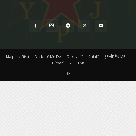
Malpera Giştî
Derbarê Me De
Daxuyanî
Çalakî
ŞEHÎDÊN ME
Dîtbarî
YPJ STAR
©