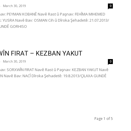
-
March 30, 2019
0
nav: PEYMAN KOBANÊ Navê Rast û Paşnav: FEHÎMA MIHEMED
: YUSRA Navê Bav: OSMAN Cih û Dîroka Şehadetê: 21.07.2013/
Ê GUNDÊ GORHISO
ÎN FIRAT – KEZBAN YAKUT
-
March 30, 2019
0
nav: SORXWÎN FIRAT Navê Rast û Paşnav: KEZBAN YAKUT Navê
IN Navê Bav: NACÎ Dîroka Şehadetê: 19.8.2013/ÇILAXA GUNDÊ
Page 1 of 5