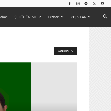
alakî
ŞEHÎDÊN ME
Dîtbarî
YPJ STAR
RANDOM