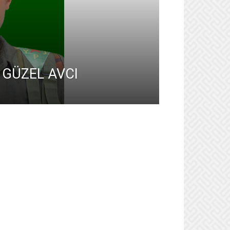
 GÜZEL AVCI