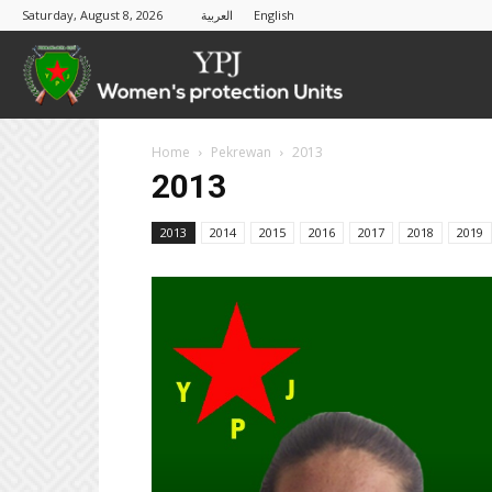
Saturday, August 8, 2026
العربية
English
YPJ
Home
Pekrewan
2013
2013
2013
2014
2015
2016
2017
2018
2019