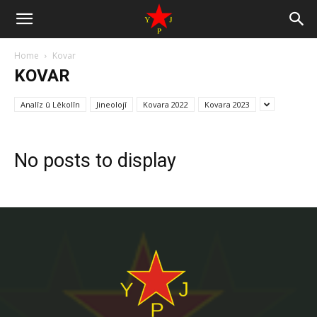
Home
Kovar
KOVAR
Analîz û Lêkolîn
Jineolojî
Kovara 2022
Kovara 2023
No posts to display