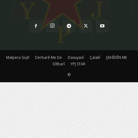
Malpera Giştî
Derbarê Me De
Daxuyanî
Çalakî
ŞEHÎDÊN ME
Dîtbarî
YPJ STAR
©