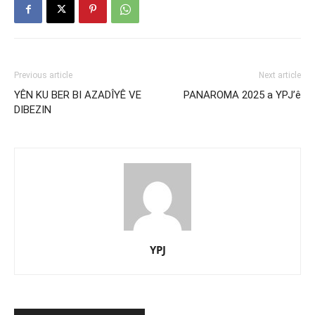
Previous article
Next article
YÊN KU BER BI AZADÎYÊ VE
PANAROMA 2025 a YPJ’ê
DIBEZIN
YPJ