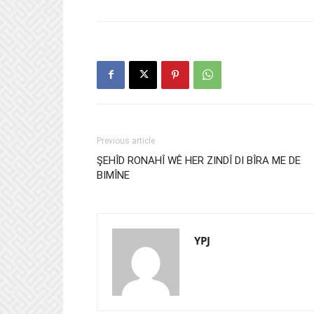
Previous article
ŞEHÎD RONAHÎ WÊ HER ZINDÎ DI BÎRA ME DE
BIMÎNE
YPJ