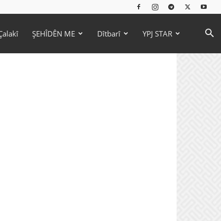
Çalakî
ŞEHÎDÊN ME
Dîtbarî
YPJ STAR