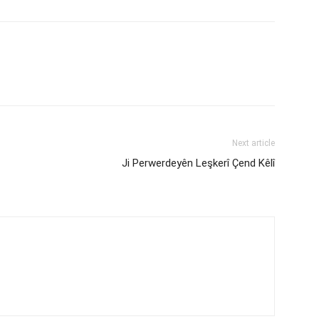
Next article
Ji Perwerdeyên Leşkerî Çend Kêlî