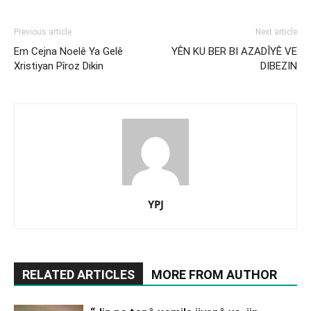
Previous article
Next article
Em Cejna Noelê Ya Gelê
YÊN KU BER BI AZADÎYÊ VE
Xristiyan Pîroz Dikin
DIBEZIN
YPJ
RELATED ARTICLES
MORE FROM AUTHOR