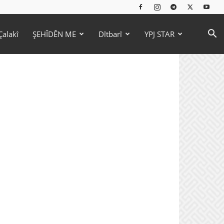
Çalakî
ŞEHÎDÊN ME
Dîtbarî
YPJ STAR