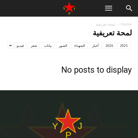
Home
لمحة تعريفية
لمحة تعريفية
2025
2026
أخبار
الشهداء
الصور
بيانات
شعر
فيديو
No posts to display