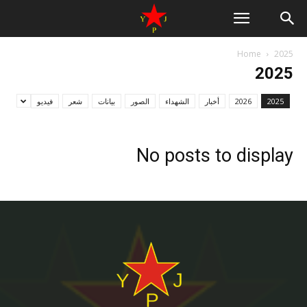
Home
2025
2025
2025
2026
أخبار
الشهداء
الصور
بيانات
شعر
فيديو
No posts to display