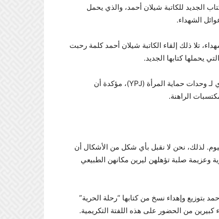
تاب الجديد للكاتبة شيلان أحمد، والذي يحمل
ائل الشهداء.
داء، تلا ذلك إلقاء الكاتبة شيلان أحمد كلمة رحبت
ي يحملها كتابها الجديد.
وفي سياق كلمتها، سلطت شيلان أحمد الضوء على الدور الريادي لـ وحدات حماية المرأة (YPJ)، مؤكدة أن
كتسبات الراهنة.
ليوم. لذلك، نحن لا نقبل بأي شكل من الأشكال أن
ة وعزيمة صلبة تؤهلهن ليرين مكانهن الطبيعي
حمد بتوزيع وإهداء نسخ من كتابها “رحلة الحرية”
 كبيرين من الحضور على هذه اللفتة التكريمية.