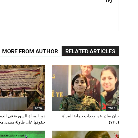
MORE FROM AUTHOR
RELATED ARTICLES
2026
2026
بيان صادر عن وحدات حماية المرأة
دور المرأة السورية في الدس
(YPJ)
حقوقها على طاولة منتدى م