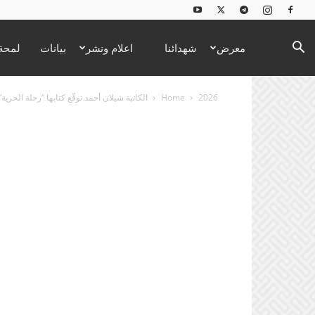
معرض
شهدائنا
اعلام ونشر
بيانات
لمحة 
2026
Home
الكاتبة شيلان أحمد توقّع كتابها “رحلة الحرية