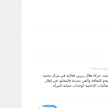
Previous arti
مت حركة هلال زيرين فعالية في مركز محمد
و للثقافة والفن بمدينة قامشلو، في إطار
عاليات الداعمة لوحدات حماية المرأة.