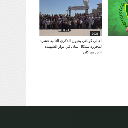
2026
أهالي كوباني يحيون الذكرى الثانية عشرة
لمجزرة شنكال ببيان في دوار الشهيدة
آرين ميركان