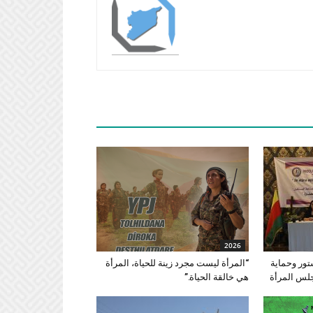
2026
تور وحماية
“المرأة ليست مجرد زينة للحياة، المرأة
جلس المرأة
هي خالقة الحياة.”