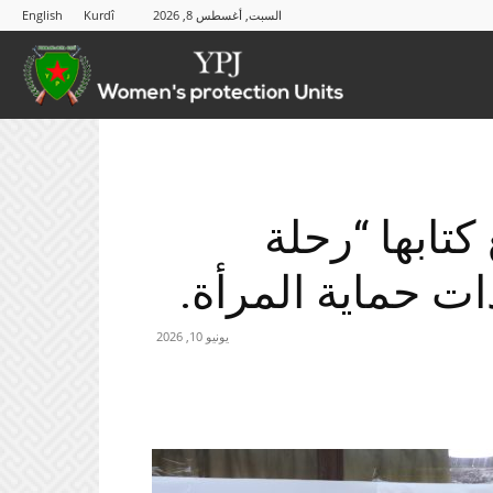
السبت, أغسطس 8, 2026
Kurdî
English
YPJ
كتابها “رحلة
ات حماية المرأة.
يونيو 10, 2026