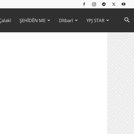
Çalakî
ŞEHÎDÊN ME
Dîtbarî
YPJ STAR