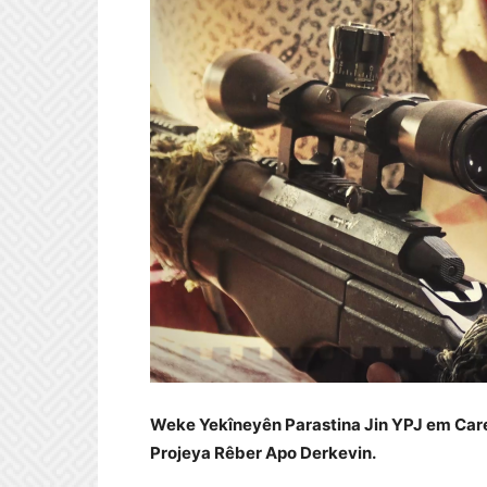
Weke Yekîneyên Parastina Jin YPJ em Care
Projeya Rêber Apo Derkevin.