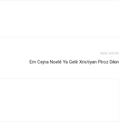
Next article
Em Cejna Noelê Ya Gelê Xristiyan Pîroz Dikin