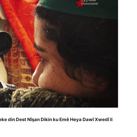
ke din Dest Nîşan Dikin ku Emê Heya Dawî Xwedî li