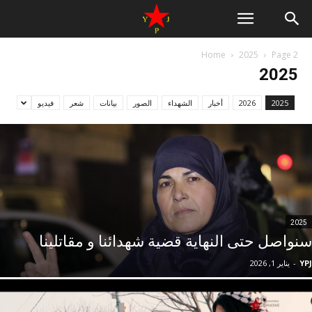
Home
2025
Page 2
2025
2025
2026
أخبار
الشهداء
الصور
بيانات
شعر
فيديو
2025
سنواصل حتى النهاية قضية شهدائنا و مقاتلينا
YPJ
-
يناير 1, 2026