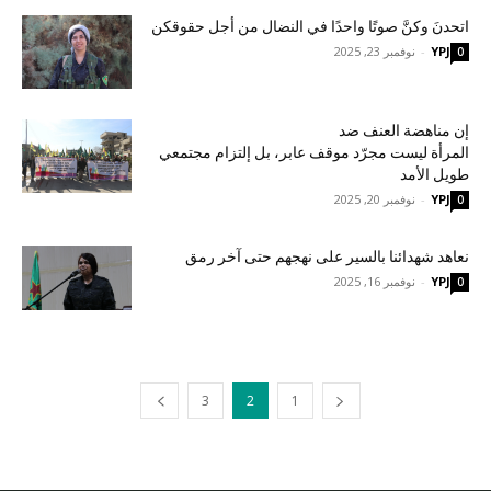
اتحدنَ وكنَّ صوتًا واحدًا في النضال من أجل حقوقكن
YPJ
-
نوفمبر 23, 2025
0
إن مناهضة العنف ضد
المرأة ليست مجرّد موقف عابر، بل إلتزام مجتمعي
طويل الأمد
YPJ
-
نوفمبر 20, 2025
0
نعاهد شهدائنا بالسير على نهجهم حتى آخر رمق
YPJ
-
نوفمبر 16, 2025
0
3
2
1