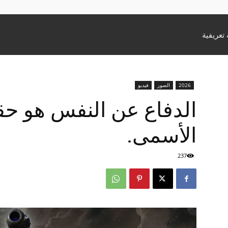
تعريفية
2026
الصور
فيديو
الدفاع عن النفس هو حقن
الأسمى.
237