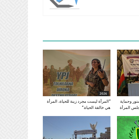
2026
تور وحماية
“المرأة ليست مجرد زينة للحياة، المرأة
جلس المرأة
هي خالقة الحياة.”