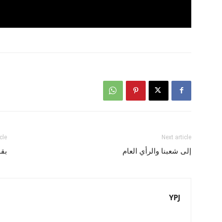
cle
Next article
إلى شعبنا والرأي العام
بقو
YPJ