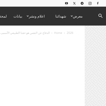
معرض
شهدائنا
اعلام ونشر
بيانات
لمحة 
2026
Home
الدفاع عن النفس هو حقنا الطبيعي الأسمى.