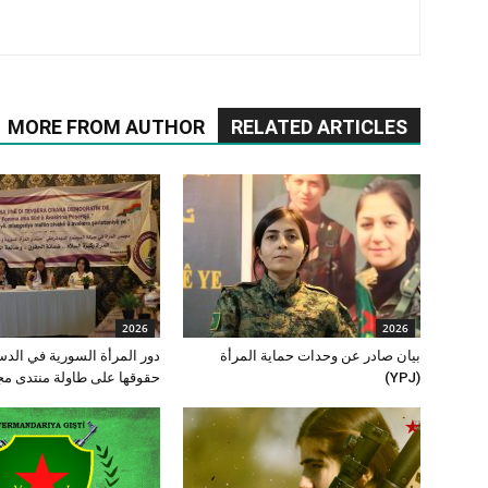
MORE FROM AUTHOR
RELATED ARTICLES
2026
2026
بيان صادر عن وحدات حماية المرأة
دور المرأة السورية في الدس
(YPJ)
حقوقها على طاولة منتدى م