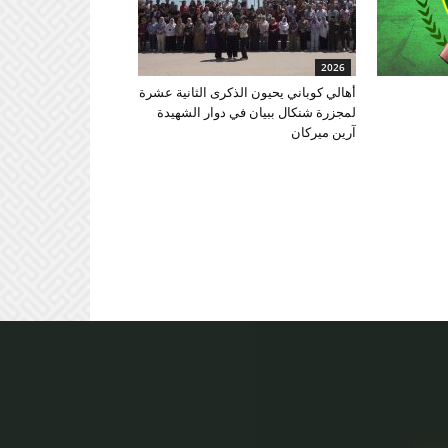
2026
أهالي كوباني يحيون الذكرى الثانية عشرة
لمجزرة شنكال ببيان في دوار الشهيدة
آرين ميركان