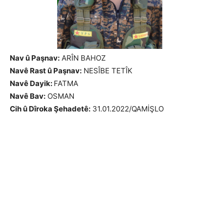
Nav û Paşnav:
ARÎN BAHOZ
Navê Rast û Paşnav:
NESÎBE TETÎK
Navê Dayik:
FATMA
Navê Bav:
OSMAN
Cih û Dîroka Şehadetê:
31.01.2022/QAMİŞLO