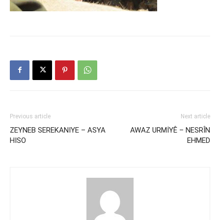
Previous article
Next article
ZEYNEB SEREKANIYE – ASYA
AWAZ URMİYÊ – NESRÎN
HISO
EHMED