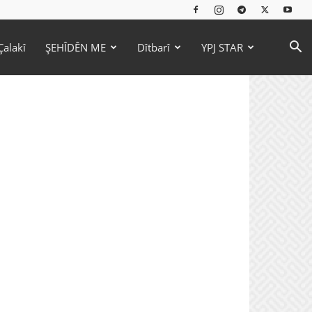
Çalakî
ŞEHÎDÊN ME
Dîtbarî
YPJ STAR