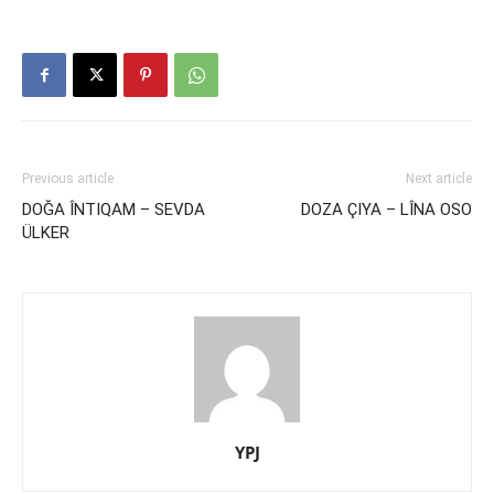
Previous article
Next article
DOĞA ÎNTIQAM – SEVDA
DOZA ÇIYA – LÎNA OSO
ÜLKER
YPJ