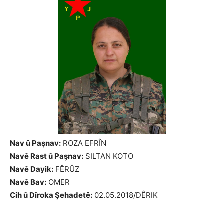
Nav û Paşnav:
ROZA EFRÎN
Navê Rast û Paşnav:
SILTAN KOTO
Navê Dayik:
FÊRÛZ
Navê Bav:
OMER
Cih û Dîroka Şehadetê:
02.05.2018/DÊRIK