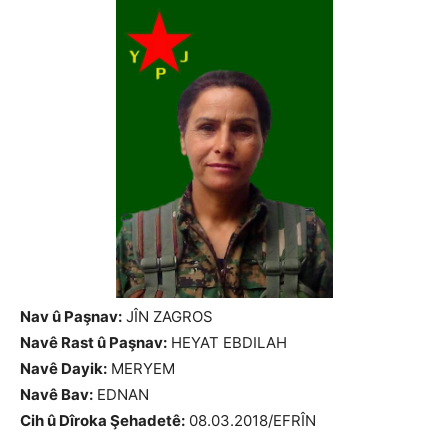
Nav û Paşnav:
JÎN ZAGROS
Navê Rast û Paşnav:
HEYAT EBDILAH
Navê Dayik:
MERYEM
Navê Bav:
EDNAN
Cih û Dîroka Şehadetê:
08.03.2018/EFRÎN