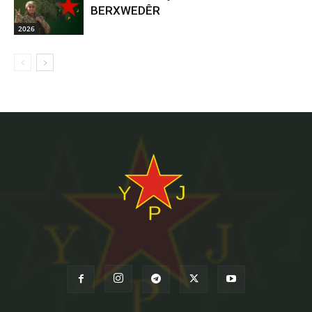
BERXWEDÊR
2026