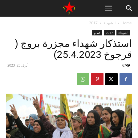
Home
الشهداء
2017
الشهداء
2017
فيديو
استذكار شهداء مجزرة بروج (
قرجوخ 25.4.2023)
67
أبريل 25, 2023