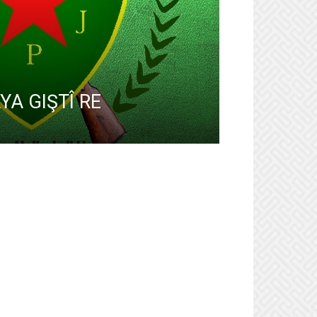
YA GIŞTÎ RE