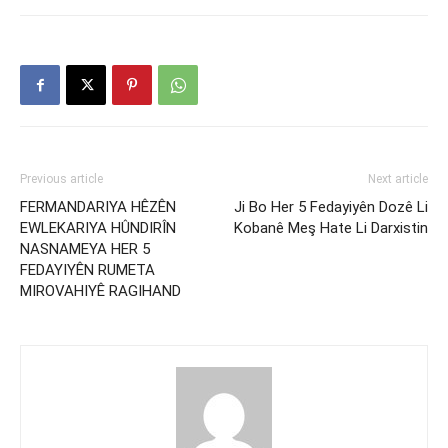
Previous article
Next article
FERMANDARIYA HÊZÊN
Ji Bo Her 5 Fedayiyên Dozê Li
EWLEKARIYA HÛNDIRÎN
Kobanê Meş Hate Li Darxistin
NASNAMEYA HER 5
FEDAYIYÊN RUMETA
MIROVAHIYÊ RAGIHAND