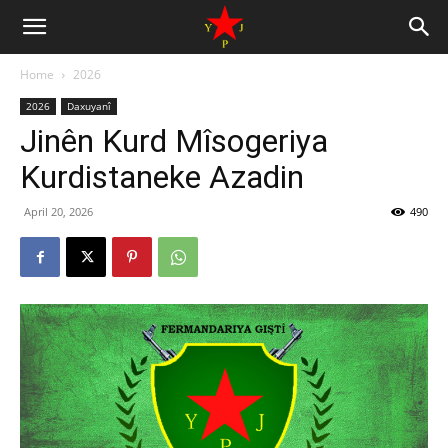
Home
2026
2026
Daxuyanî
Jinên Kurd Mîsogeriya
Kurdistaneke Azadin
April 20, 2026
490