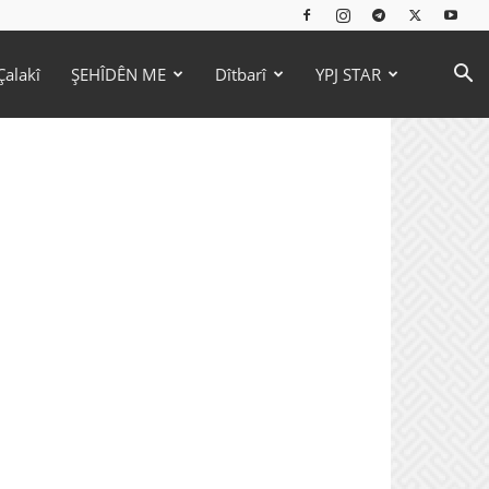
Çalakî
ŞEHÎDÊN ME
Dîtbarî
YPJ STAR