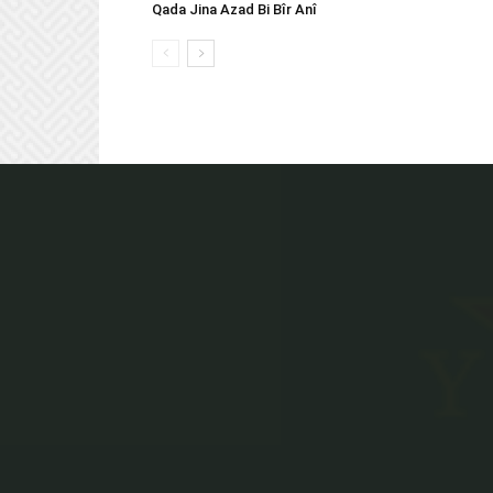
Qada Jina Azad Bi Bîr Anî