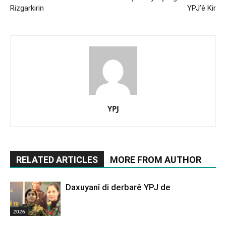
Rizgarkirin
YPJ’ê Kir
YPJ
RELATED ARTICLES
MORE FROM AUTHOR
Daxuyanî di derbarê YPJ de
2026