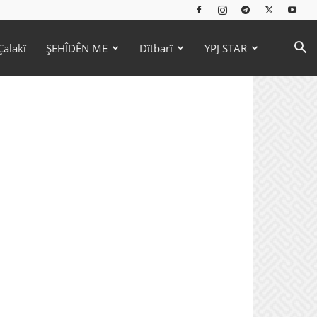
Çalakî
ŞEHÎDÊN ME
Dîtbarî
YPJ STAR