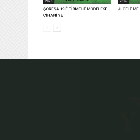
2026
2026
ŞOREŞA 19’Ê TÎRMEHÊ MODELEKE
JI GELÊ ME
CÎHANÎ YE