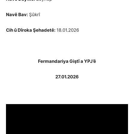
Navê Bav:
Şûkrî
Cih û Dîroka Şehadetê:
18.01.2026
Fermandariya Giştî a YPJ’ê
27.01.2026