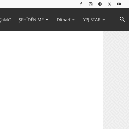
Çalakî
ŞEHÎDÊN ME
Dîtbarî
YPJ STAR