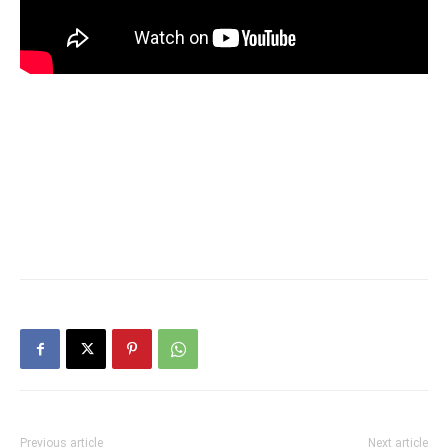
Previous article
Next article