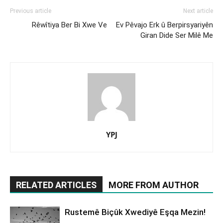
Previous article
Next article
Rêwîtiya Ber Bi Xwe Ve
Ev Pêvajo Erk û Berpirsyariyên
Giran Dide Ser Milê Me
YPJ
RELATED ARTICLES
MORE FROM AUTHOR
Rustemê Biçûk Xwediyê Eşqa Mezin!