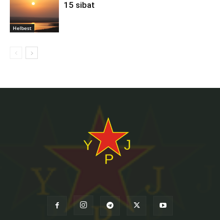
15 sibat
Helbest