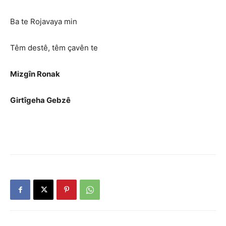
Ba te Rojavaya min
Têm destê, têm çavên te
Mizgîn Ronak
Girtîgeha Gebzê