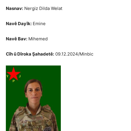
Nasnav:
Nergiz Dilda Welat
Navê Dayîk:
Emine
Navê Bav:
Mihemed
Cîh û Dîroka Şahadetê:
09.12.2024/Minbic