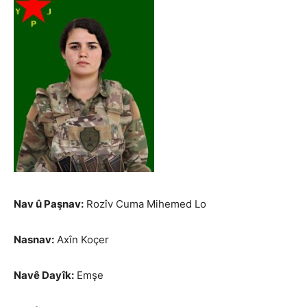
Nav û Paşnav:
Rozîv Cuma Mihemed Lo
Nasnav:
Axîn Koçer
Navê Dayîk:
Emşe