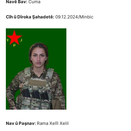
Navê Bav:
Cuma
Cîh û Dîroka Şahadetê:
09.12.2024/Minbic
Nav û Paşnav:
Rama Xelîl Xelil