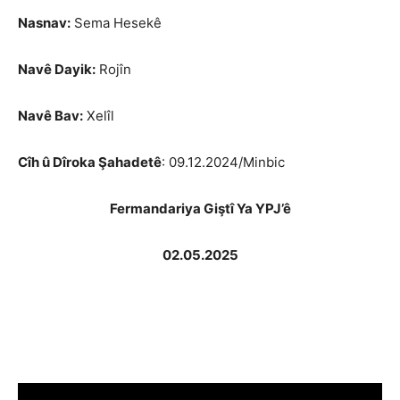
Nasnav:
Sema Hesekê
Navê Dayik:
Rojîn
Navê Bav:
Xelîl
Cîh û Dîroka Şahadetê
: 09.12.2024/Minbic
Fermandariya Giştî Ya YPJ’ê
02.05.2025