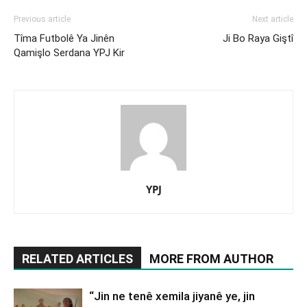
Previous article
Next article
Tîma Futbolê Ya Jinên
Ji Bo Raya Giştî
Qamişlo Serdana YPJ Kir
YPJ
RELATED ARTICLES
MORE FROM AUTHOR
“Jin ne tenê xemila jiyanê ye, jin