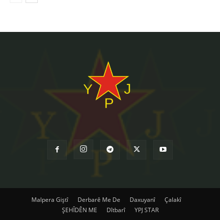
Malpera Giştî
Derbarê Me De
Daxuyanî
Çalakî
ŞEHÎDÊN ME
Dîtbarî
YPJ STAR